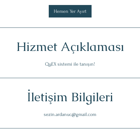
Hemen Yer Ayırt
Hizmet Açıklaması
QuEX sistemi ile tanışın!
İletişim Bilgileri
sezin.ardanuc@gmail.com