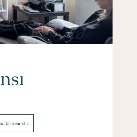
nsı
an bir seanstır.