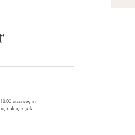
r
i
-18:00 arası seçim
tanışmak için çok