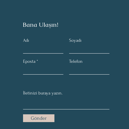
Bana Ulaşın!
Adı
Soyadı
Eposta
Telefon
Gönder