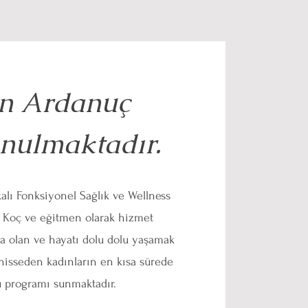
in Ardanuç
unulmaktadır.
kalı Fonksiyonel Sağlık ve Wellness
 Koç ve eğitmen olarak hizmet
da olan ve hayatı dolu dolu yaşamak
hisseden kadınların en kısa sürede
u programı sunmaktadır.