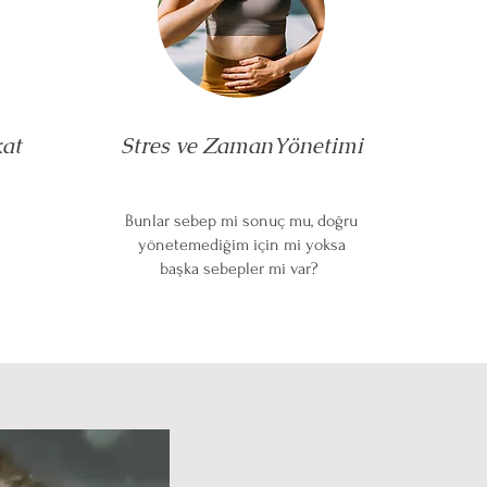
at
Stres ve ZamanYönetimi
Bunlar sebep mi sonuç mu, doğru
yönetemediğim için mi yoksa
başka sebepler mi var?