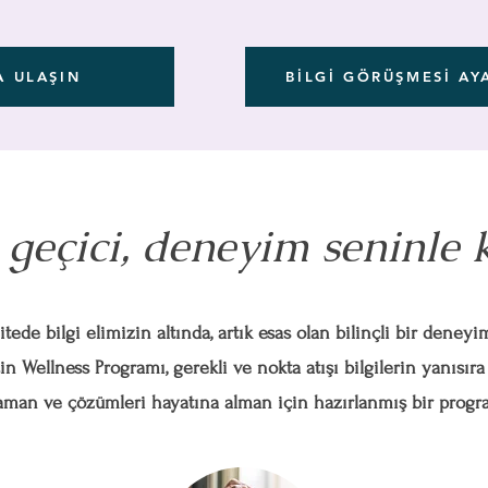
A ULAŞIN
BİLGİ GÖRÜŞMESİ AY
i geçici, deneyim seninle 
itede bilgi elimizin altında, artık esas olan bilinçli bir deney
in Wellness Programı, gerekli ve nokta atışı bilgilerin yanısıra
aman ve çözümleri hayatına alman için hazırlanmış bir progr