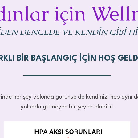
ınlar için Well
DEN DENGEDE VE KENDİN GİBİ Hİ
RKLI BİR BAŞLANGIÇ İÇİN HOŞ GELD
erinde her şey yolunda görünse de kendinizi hep aynı 
yolunda gitmeyen bir şeyler olabilir.