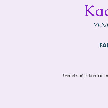
Kad
YENİ
FA
Genel sağlık kontroll