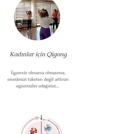
Kadınlar için Qigong
Egzersiz olmazsa olmazımız,
enerjimizi tüketen değil arttıran
egzersizler odağımız...