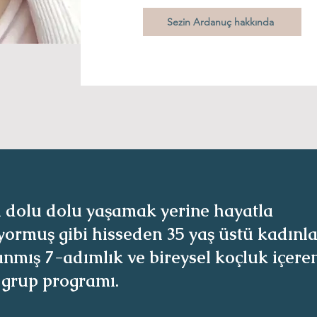
Sezin Ardanuç hakkında
 dolu dolu yaşamak yerine hayatla
yormuş gibi hisseden 35 yaş üstü kadınla
anmış 7-adımlık ve bireysel koçluk içeren
 grup programı.