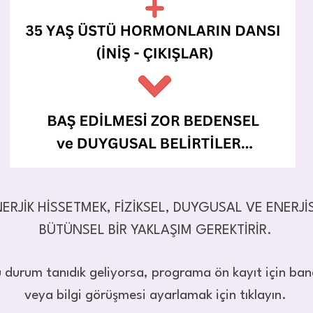
ERJİK HİSSETMEK, FİZİKSEL, DUYGUSAL VE ENERJ
BÜTÜNSEL BİR YAKLAŞIM GEREKTİRİR.
 durum tanıdık geliyorsa, programa ön kayıt için ban
veya bilgi görüşmesi ayarlamak için tıklayın.