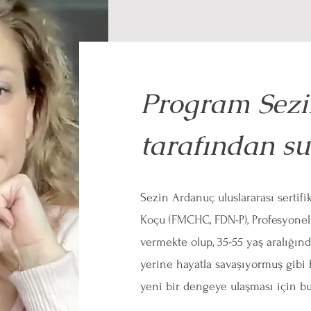
Program Sez
tarafından s
Sezin Ardanuç uluslararası sertifi
Koçu (FMCHC, FDN-P), Profesyonel
vermekte olup, 35-55 yaş aralığın
yerine hayatla savaşıyormuş gibi 
yeni bir dengeye ulaşması için b