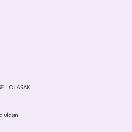
İSEL OLARAK
a ulaşın