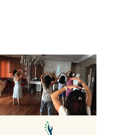
blog
recipes
podcast