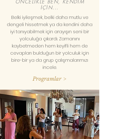
ÖNCELİKLE BEN, KENDİM
İÇİN...
Belki iyileşmek, belki daha mutlu ve
dengeli hissetmek ya da kendini daha
iyi tanıyabilmek için arayışın seni bir
yolculuğa çıkardı. Zamanını
kaybetmeden hem keyifli hem de
cevapları bulduğun bir yolculuk için
bire-bir ya da grup çalışmalarımızı
incele.
Programlar >