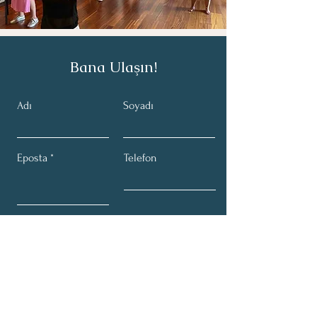
Bana Ulaşın!
Adı
Soyadı
Eposta
Telefon
Gönder