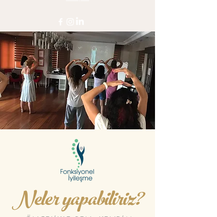
Neler yapabiliriz?