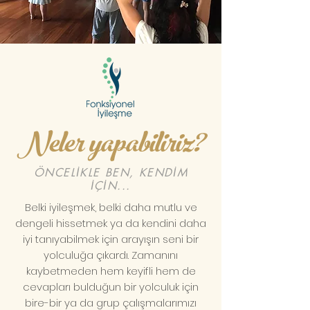
Neler yapabiliriz?
ÖNCELİKLE BEN, KENDİM
İÇİN...
Belki iyileşmek, belki daha mutlu ve
dengeli hissetmek ya da kendini daha
iyi tanıyabilmek için arayışın seni bir
yolculuğa çıkardı. Zamanını
kaybetmeden hem keyifli hem de
cevapları bulduğun bir yolculuk için
bire-bir ya da grup çalışmalarımızı