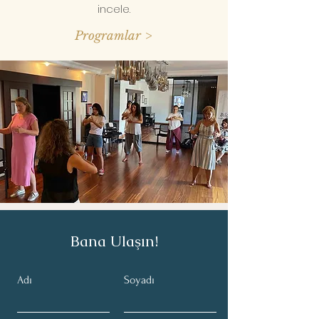
incele.
Programlar >
Bana Ulaşın!
Adı
Soyadı