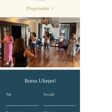
Programlar >
Bana Ulaşın!
Adı
Soyadı