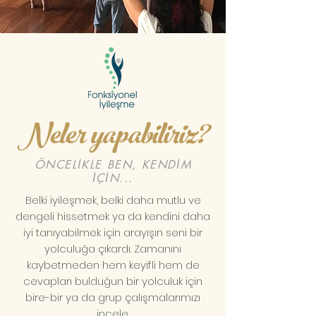
Neler yapabiliriz?
ÖNCELİKLE BEN, KENDİM
İÇİN...
Belki iyileşmek, belki daha mutlu ve
dengeli hissetmek ya da kendini daha
iyi tanıyabilmek için arayışın seni bir
yolculuğa çıkardı. Zamanını
kaybetmeden hem keyifli hem de
cevapları bulduğun bir yolculuk için
bire-bir ya da grup çalışmalarımızı
incele.