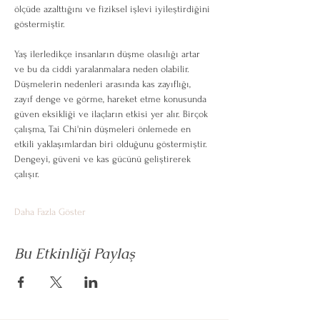
ölçüde azalttığını ve fiziksel işlevi iyileştirdiğini 
göstermiştir.
Yaş ilerledikçe insanların düşme olasılığı artar 
ve bu da ciddi yaralanmalara neden olabilir. 
Düşmelerin nedenleri arasında kas zayıflığı, 
zayıf denge ve görme, hareket etme konusunda 
güven eksikliği ve ilaçların etkisi yer alır. Birçok 
çalışma, Tai Chi'nin düşmeleri önlemede en 
etkili yaklaşımlardan biri olduğunu göstermiştir. 
Dengeyi, güveni ve kas gücünü geliştirerek 
çalışır.
Daha Fazla Göster
Bu Etkinliği Paylaş