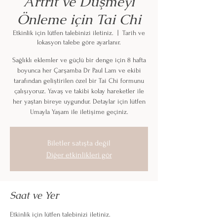
Artrit ve Düşmeyi
Önleme için Tai Chi
Etkinlik için lütfen talebinizi iletiniz.
  |  
Tarih ve
lokasyon talebe göre ayarlanır.
Sağlıklı eklemler ve güçlü bir denge için 8 hafta
boyunca her Çarşamba Dr Paul Lam ve ekibi
tarafından geliştirilen özel bir Tai Chi formunu
çalışıyoruz. Yavaş ve takibi kolay hareketler ile
her yaştan bireye uygundur. Detaylar için lütfen
Umayla Yaşam ile iletişime geçiniz.
Biletler satışta değil
Diğer etkinlikleri gör
Saat ve Yer
Etkinlik için lütfen talebinizi iletiniz.