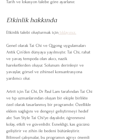
Tarih ve lokasyon talebe göre ayarlanır.
Etkinlik hakkında
Etkinlik talebi oluşturmak için
 tıklayınız.
Genel olarak Tai Chi ve Qigong uygulamaları 
Antik Çin’den dünyaya yayılmıştır. Tai Chi, rahat 
ve yavaş tempoda olan akıcı, nazik 
hareketlerden oluşur. Solunum derinleşir ve 
yavaşlar, görsel ve zihinsel konsantrasyona 
yardımcı olur.
Artrit için Tai Chi, Dr Paul Lam tarafından Tai Chi 
ve tıp uzmanlarından oluşan bir ekiple birlikte 
özel olarak tasarlanmış bir programdır. Özellikle 
eklem sağlığını ve dengeyi geliştirmeyi hedef 
alır. Sun Style Tai Chi'ye dayalıdır, öğrenmesi 
kolay, etkili ve güvenlidir. Esnekliği, kas gücünü 
geliştirir ve zihin ile bedeni bütünleştirir. 
Bilimsel çalışmalar, bu programın ağrıyı önemli 