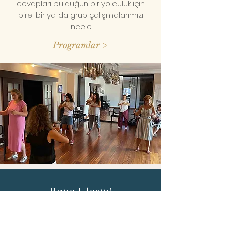
cevapları bulduğun bir yolculuk için
bire-bir ya da grup çalışmalarımızı
incele.
Programlar >
Bana Ulaşın!
Adı
Soyadı