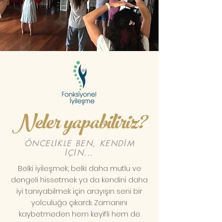
Neler yapabiliriz?
ÖNCELİKLE BEN, KENDİM
İÇİN...
Belki iyileşmek, belki daha mutlu ve
dengeli hissetmek ya da kendini daha
iyi tanıyabilmek için arayışın seni bir
yolculuğa çıkardı. Zamanını
kaybetmeden hem keyifli hem de